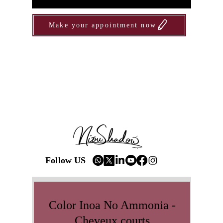
Make your appointment now
Follow US
Color Inoa No Ammonia -
Cheveux courts