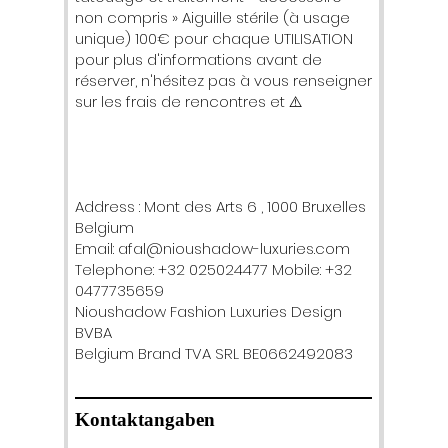
non compris » Aiguille stérile (à usage
unique) 100€ pour chaque UTILISATION
pour plus d'informations avant de
réserver, n'hésitez pas à vous renseigner
sur les frais de rencontres et ⚠️
Address : Mont des Arts 6 , 1000 Bruxelles
Belgium
Email: afal@nioushadow-luxuries.com
Telephone: +32 025024477 Mobile: +32
0477735659
Nioushadow Fashion Luxuries Design
BVBA
Belgium Brand TVA SRL BE0662492083
Kontaktangaben